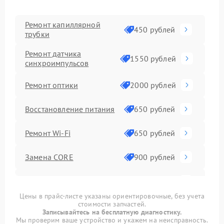
Ремонт капиллярной
450 рублей
трубки
Ремонт датчика
1550 рублей
синхроимпульсов
Ремонт оптики
2000 рублей
Восстановление питания
650 рублей
Ремонт Wi-Fi
650 рублей
Замена CORE
900 рублей
Ремонт контроллеров
590 рублей
Цены в прайс-листе указаны ориентировочные, без учета
стоимости запчастей.
Замена аккумулятора
590 рублей
Записывайтесь на бесплатную диагностику.
Мы проверим ваше устройство и укажем на неисправность.