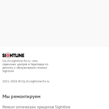
СЦ chr.sightline-fix.ru - сеть
сервисных центров в Череповце по
ремонту и обслуживанию техники
Sightline
2021-2026 © СЦ chr.sightline-fix.ru
Мы ремонтируем
Ремонт оптических прицелов Sightline